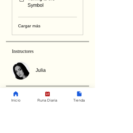
Symbol
Cargar más
Instructores
Julia
Precio
Inicio
Runa Diaria
Tienda
$49.00
Compartir