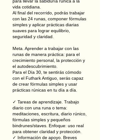
para llevar la sabiduría rúnica a la
vida cotidiana.
Al final del recorrido, podrás trabajar
con las 24 runas, componer fórmulas
simples y aplicar prácticas diarias
suaves para lograr equilibrio,
seguridad y claridad.
Meta. Aprender a trabajar con las
runas de manera práctica: para el
crecimiento personal, la protección y
el autodescubrimiento.
Para el Día 30, te sentirás cómodo
con el Futhark Antiguo, serás capaz
de crear fórmulas simples y usar
prácticas rúnicas en tu día a día.
✓ Tareas de aprendizaje. Trabajo
diario con una runa o tema:
meditaciones, escritura, diario rúnico,
fórmulas simples y pequeños
bindrunes/staves. Enfoque: uso real
para obtener claridad y protección.
✓ Información de apoyo. Breves