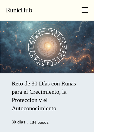
RunicHub
Reto de 30 Días con Runas
para el Crecimiento, la
Protección y el
Autoconocimiento
30 días
184 pasos
días
pasos
30
184