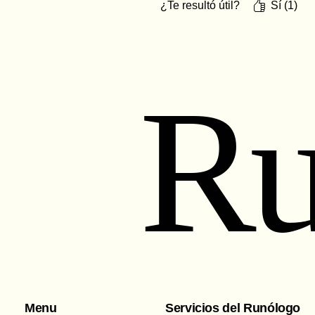
¿Te resultó útil?
Sí (1)
Ru
Menu
Servicios del Runólogo