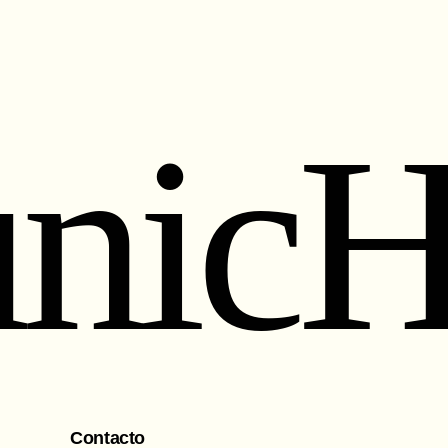
nic
Contacto