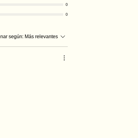
0
0
nar según:
Más relevantes