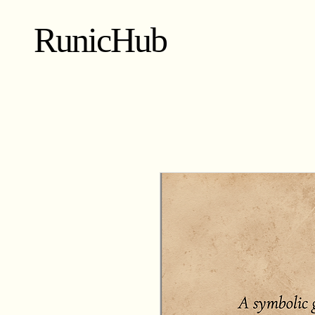
RunicHub