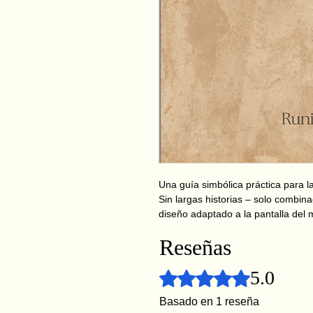
Una guía simbólica práctica para la 
Sin largas historias – solo combina
diseño adaptado a la pantalla del m
Reseñas
5.0
Obtuvo 5 de 5 estrellas.
Basado en 1 reseña