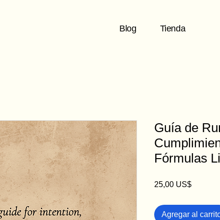
Blog
Tienda
Guía de Ru
Cumplimien
Fórmulas L
Precio
25,00 US$
Agregar al carrit