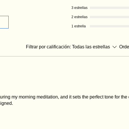
3 estrellas
2 estrellas
1 estrella
Filtrar por calificación:
Todas las estrellas
Orde
ring my morning meditation, and it sets the perfect tone for the 
signed.