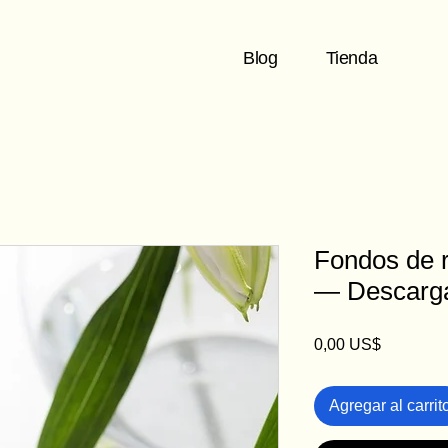
Blog
Tienda
Fondos de r
— Descarga
Precio
0,00 US$
Agregar al carrit