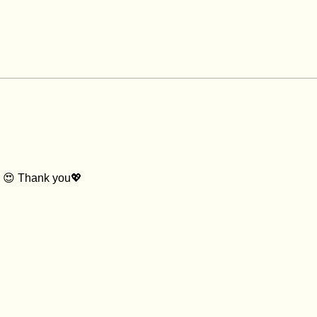
s 😍 Thank you💖