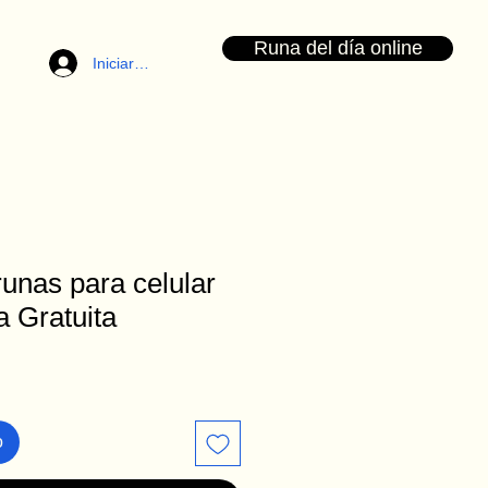
Runa del día online
Iniciar sesión
unas para celular
 Gratuita
o