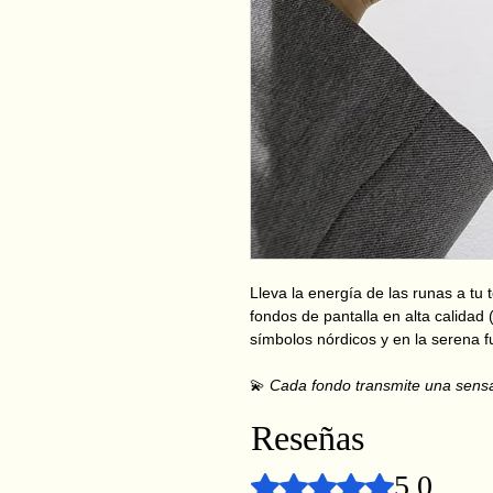
Lleva la energía de las runas a tu 
fondos de pantalla en alta calidad
símbolos nórdicos y en la serena f
💫
Cada fondo transmite una sensació
Reseñas
5.0
Obtuvo 5 de 5 estrellas.