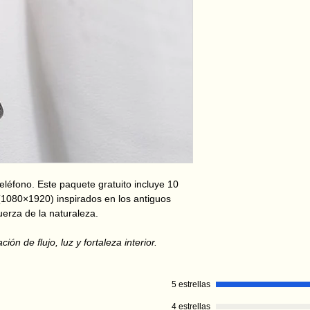
teléfono. Este paquete gratuito incluye 10
 (1080×1920) inspirados en los antiguos
uerza de la naturaleza.
n de flujo, luz y fortaleza interior.
5 estrellas
4 estrellas