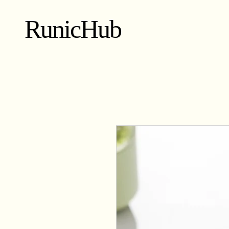
RunicHub