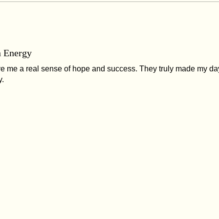
h Energy
 me a real sense of hope and success. They truly made my day,
y.