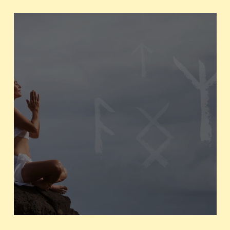
Как узнать свою руну