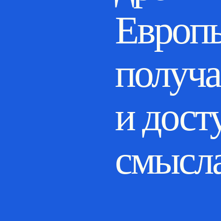
Европы
получа
и дост
смысл