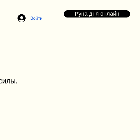
Руна дня онлайн
Войти
силы.