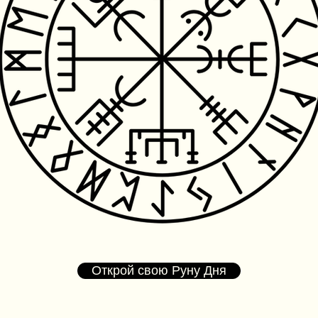
Открой свою Руну Дня