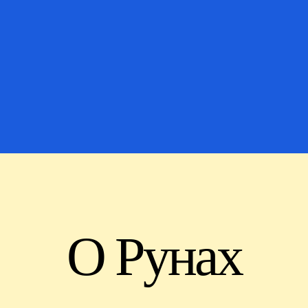
О Рунах