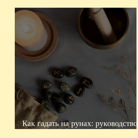
Как гадать на рунах: руководство
для начинающих