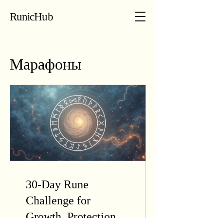
RunicHub
Марафоны
30-Day Rune
Challenge for
Growth, Protection &