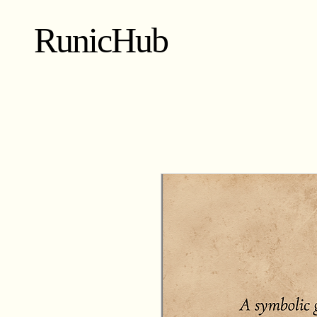
RunicHub