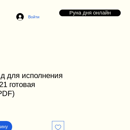
Руна дня онлайн
Войти
йд для исполнения
21 готовая
PDF)
зину