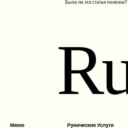
Была ли эта статья полезна?
Ru
Меню
Рунические Услуги