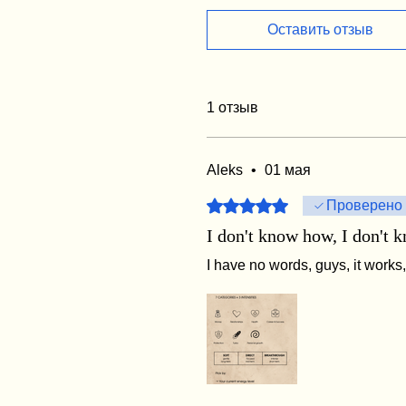
Оставить отзыв
1 отзыв
Aleks
•
01 мая
Оценка: 5 из 5 звезд.
Проверено
I don't know how, I don't 
I have no words, guys, it works, i