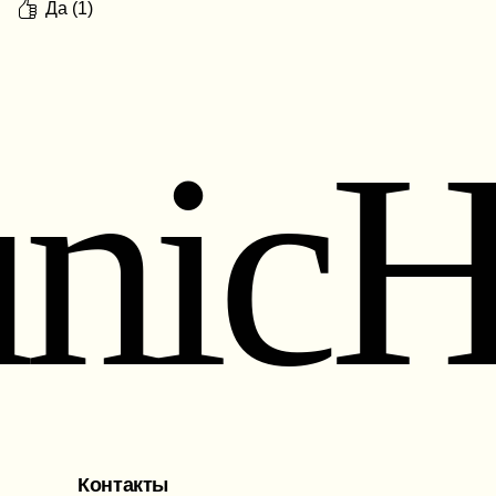
Да (1)
nic
Контакты