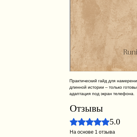
Практический гайд для намерени
длинной истории – только готовы
адаптация под экран телефона.
Отзывы
5.0
Оценка: 5 из 5 звезд.
На основе 1 отзыва