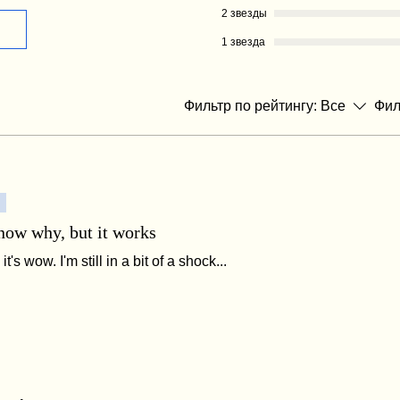
2 звезды
1 звезда
Фильтр по рейтингу:
Все
Фил
know why, but it works
t's wow. I'm still in a bit of a shock...