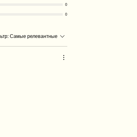
0
0
ьтр:
Самые релевантные